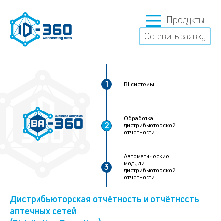
Продукты
Оставить заявку
1
BI системы
Обработка
2
дистрибьюторской
отчетности
Автоматические
модули
3
дистрибьюторской
отчетности
Дистрибьюторская отчётность и отчётность
аптечных сетей